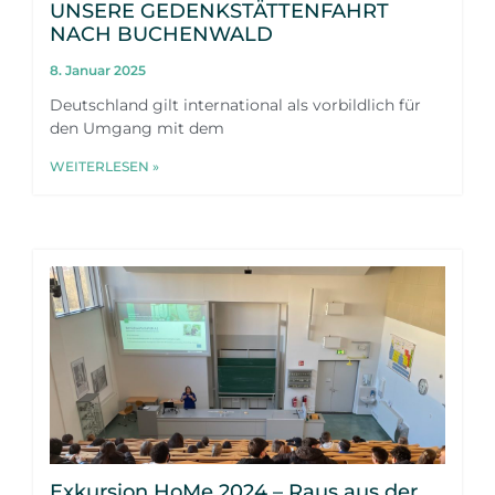
UNSERE GEDENKSTÄTTENFAHRT
NACH BUCHENWALD
8. Januar 2025
Deutschland gilt international als vorbildlich für
den Umgang mit dem
WEITERLESEN »
Exkursion HoMe 2024 – Raus aus der