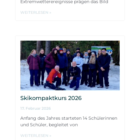
Extremwetterereignisse prägen das Bild
WEITERLESEN »
Skikompaktkurs 2026
17. Februar 2026
Anfang des Jahres starteten 14 Schülerinnen
und Schüler, begleitet von
WEITERLESEN »