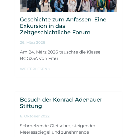
Geschichte zum Anfassen: Eine
Exkursion in das
Zeitgeschichtliche Forum
26. März 2026
Am 24. März 2026 tauschte die Klasse
BGG25A von Frau
WEITERLESEN »
Besuch der Konrad-Adenauer-
Stiftung
6. Oktober 2022
Schmelzende Gletscher, steigender
Meeresspiegel und zunehmende