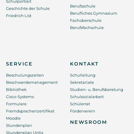
Schulportrait
Berufsschule
Geschichte der Schule
Berufliches Gymnasium
Friedrich List
Fachoberschule
Berufsfachschule
SERVICE
KONTAKT
Beschulungszeiten
Schulleitung
Beschwerdemanagement
Sekretariate
Bibliothek
Studien- u. Berufsberatung
Cisco-Systems
Schulsozialarbeit
Formulare
Schülerrat
Fremdsprachenzertifikat
Förderverein
Moodle
NEWSROOM
Stundenplan
Stundenplan Untis